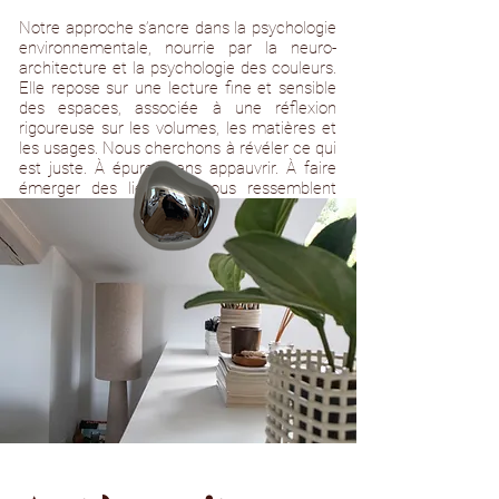
Notre approche s’ancre dans la psychologie
environnementale, nourrie par la neuro-
architecture et la psychologie des couleurs.
Elle repose sur une lecture fine et sensible
des espaces, associée à une réflexion
rigoureuse sur les volumes, les matières et
les usages. Nous cherchons à révéler ce qui
est juste. À épurer sans appauvrir. À faire
émerger des lieux qui vous ressemblent
profondément.