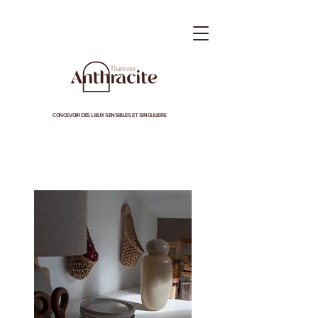
CONCEVOIR DES LIEUX SENSIBLES ET SINGULIERS