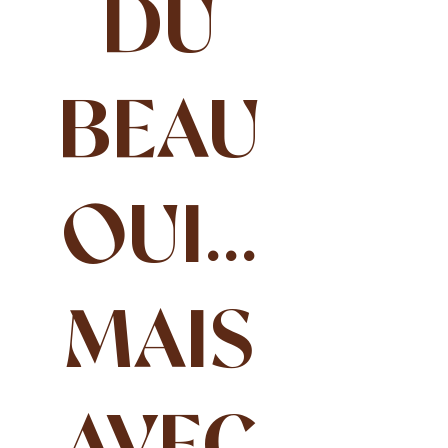
DU
BEAU
OUI...
MAIS