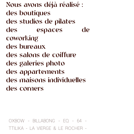
Nous avons
déjà réalisé :
des boutiques
des studios de pilates
des espaces de
coworking
des bureaux
des salons de coiffure
des galeries photo
des appartements
des maisons individuelles
des corners
OXBOW - BILLABONG - EQ - 64 -
TTILIKA - LA VIERGE & LE ROCHER -