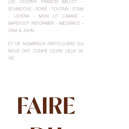
LEE COOPER FRANCIS MILLOT -
SCHMOOVE - SOWE - TOUTAIN - ETAM
- LEHENA - MON LIT CABANE -
BAREFOOT REFORMER - MEDSPACE -
GINA & JOHN
ET DE NOMBREUX PARTICULIERS QUI
NOUS ONT CONFIÉ LEURS LIEUX DE
VIE.
FAIRE