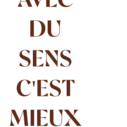
AVEC
DU
SENS
C'EST
MIEUX